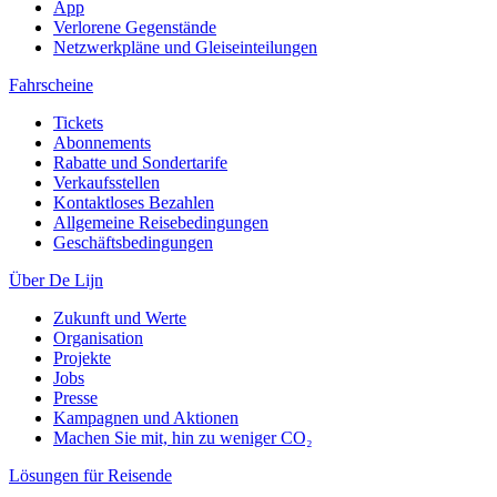
App
Verlorene Gegenstände
Netzwerkpläne und Gleiseinteilungen
Fahrscheine
Tickets
Abonnements
Rabatte und Sondertarife
Verkaufsstellen
Kontaktloses Bezahlen
Allgemeine Reisebedingungen
Geschäftsbedingungen
Über De Lijn
Zukunft und Werte
Organisation
Projekte
Jobs
Presse
Kampagnen und Aktionen
Machen Sie mit, hin zu weniger CO₂
Lösungen für Reisende