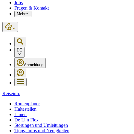
Jobs
Fragen & Kontakt
Mehr
DE
Anmeldung
Reiseinfo
Routenplaner
Haltestellen
Linien
De Lijn Flex
Störungen und Umleitungen
Tipps, Infos und Neuigkeiten