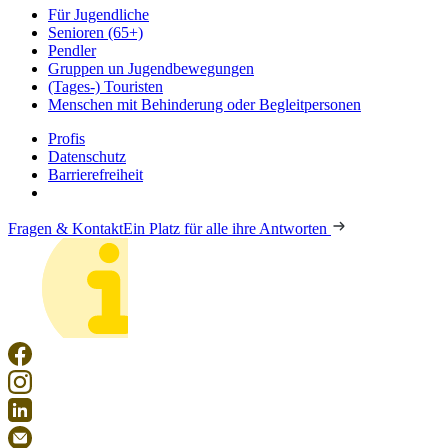
Für Jugendliche
Senioren (65+)
Pendler
Gruppen un Jugendbewegungen
(Tages-) Touristen
Menschen mit Behinderung oder Begleitpersonen
Profis
Datenschutz
Barrierefreiheit
Fragen & Kontakt
Ein Platz für alle ihre Antworten