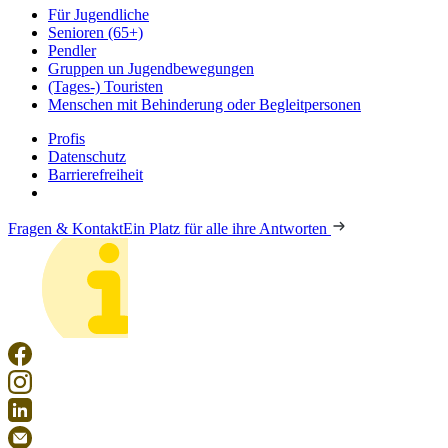
Für Jugendliche
Senioren (65+)
Pendler
Gruppen un Jugendbewegungen
(Tages-) Touristen
Menschen mit Behinderung oder Begleitpersonen
Profis
Datenschutz
Barrierefreiheit
Fragen & Kontakt
Ein Platz für alle ihre Antworten