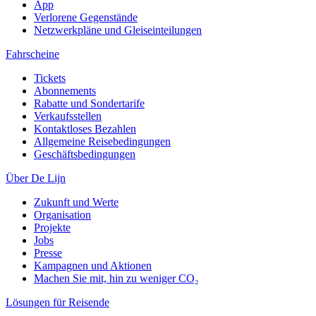
App
Verlorene Gegenstände
Netzwerkpläne und Gleiseinteilungen
Fahrscheine
Tickets
Abonnements
Rabatte und Sondertarife
Verkaufsstellen
Kontaktloses Bezahlen
Allgemeine Reisebedingungen
Geschäftsbedingungen
Über De Lijn
Zukunft und Werte
Organisation
Projekte
Jobs
Presse
Kampagnen und Aktionen
Machen Sie mit, hin zu weniger CO₂
Lösungen für Reisende