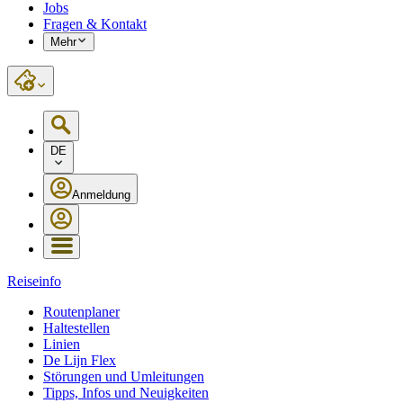
Jobs
Fragen & Kontakt
Mehr
DE
Anmeldung
Reiseinfo
Routenplaner
Haltestellen
Linien
De Lijn Flex
Störungen und Umleitungen
Tipps, Infos und Neuigkeiten