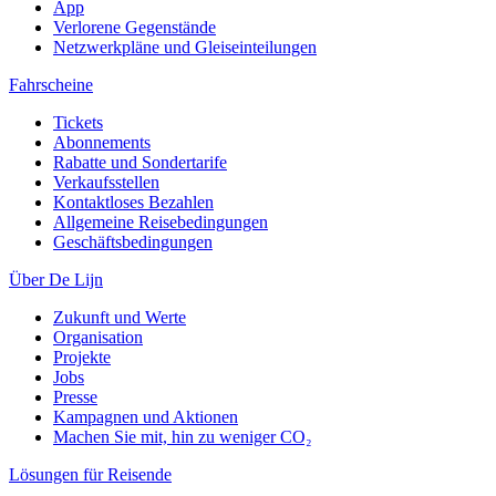
App
Verlorene Gegenstände
Netzwerkpläne und Gleiseinteilungen
Fahrscheine
Tickets
Abonnements
Rabatte und Sondertarife
Verkaufsstellen
Kontaktloses Bezahlen
Allgemeine Reisebedingungen
Geschäftsbedingungen
Über De Lijn
Zukunft und Werte
Organisation
Projekte
Jobs
Presse
Kampagnen und Aktionen
Machen Sie mit, hin zu weniger CO₂
Lösungen für Reisende