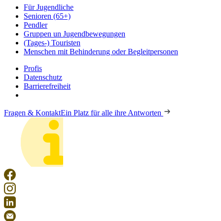
Für Jugendliche
Senioren (65+)
Pendler
Gruppen un Jugendbewegungen
(Tages-) Touristen
Menschen mit Behinderung oder Begleitpersonen
Profis
Datenschutz
Barrierefreiheit
Fragen & Kontakt
Ein Platz für alle ihre Antworten