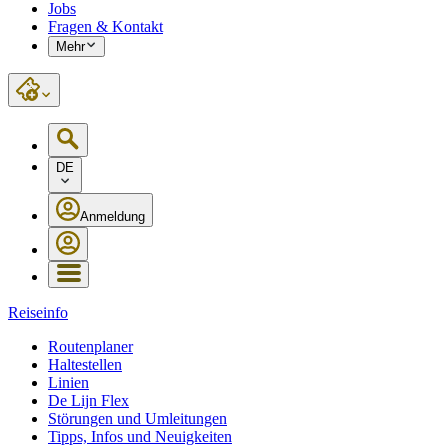
Jobs
Fragen & Kontakt
Mehr
DE
Anmeldung
Reiseinfo
Routenplaner
Haltestellen
Linien
De Lijn Flex
Störungen und Umleitungen
Tipps, Infos und Neuigkeiten