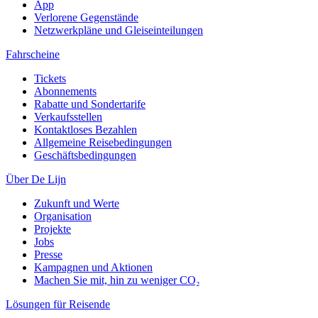
App
Verlorene Gegenstände
Netzwerkpläne und Gleiseinteilungen
Fahrscheine
Tickets
Abonnements
Rabatte und Sondertarife
Verkaufsstellen
Kontaktloses Bezahlen
Allgemeine Reisebedingungen
Geschäftsbedingungen
Über De Lijn
Zukunft und Werte
Organisation
Projekte
Jobs
Presse
Kampagnen und Aktionen
Machen Sie mit, hin zu weniger CO₂
Lösungen für Reisende