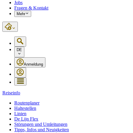
Jobs
Fragen & Kontakt
Mehr
DE
Anmeldung
Reiseinfo
Routenplaner
Haltestellen
Linien
De Lijn Flex
Störungen und Umleitungen
Tipps, Infos und Neuigkeiten