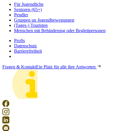
Für Jugendliche
Senioren (65+)
Pendler
Gruppen un Jugendbewegungen
(Tages-) Touristen
Menschen mit Behinderung oder Begleitpersonen
Profis
Datenschutz
Barrierefreiheit
Fragen & Kontakt
Ein Platz für alle ihre Antworten