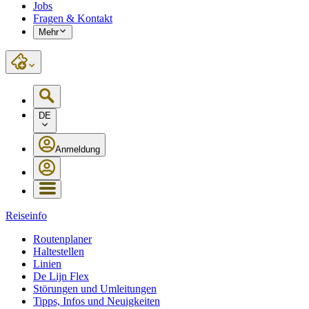
Jobs
Fragen & Kontakt
Mehr
DE
Anmeldung
Reiseinfo
Routenplaner
Haltestellen
Linien
De Lijn Flex
Störungen und Umleitungen
Tipps, Infos und Neuigkeiten