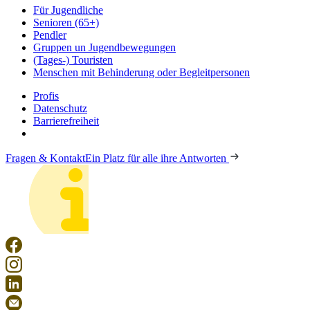
Für Jugendliche
Senioren (65+)
Pendler
Gruppen un Jugendbewegungen
(Tages-) Touristen
Menschen mit Behinderung oder Begleitpersonen
Profis
Datenschutz
Barrierefreiheit
Fragen & Kontakt
Ein Platz für alle ihre Antworten