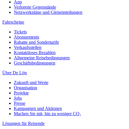
App
Verlorene Gegenstände
Netzwerkpläne und Gleiseinteilungen
Fahrscheine
Tickets
Abonnements
Rabatte und Sondertarife
Verkaufsstellen
Kontaktloses Bezahlen
Allgemeine Reisebedingungen
Geschäftsbedingungen
Über De Lijn
Zukunft und Werte
Organisation
Projekte
Jobs
Presse
Kampagnen und Aktionen
Machen Sie mit, hin zu weniger CO₂
Lösungen für Reisende