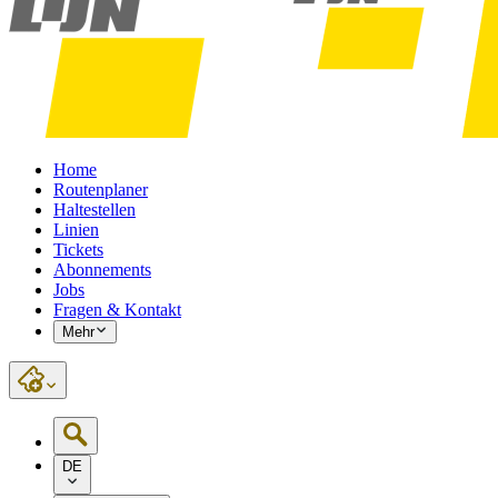
Home
Routenplaner
Haltestellen
Linien
Tickets
Abonnements
Jobs
Fragen & Kontakt
Mehr
DE