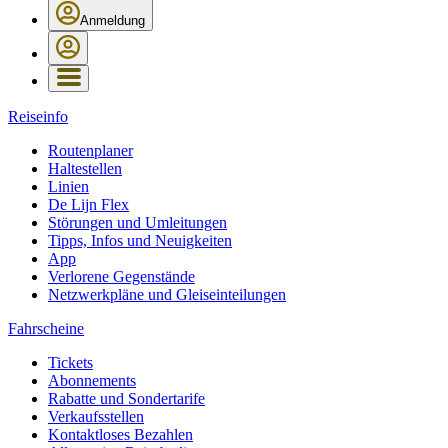
Anmeldung
Reiseinfo
Routenplaner
Haltestellen
Linien
De Lijn Flex
Störungen und Umleitungen
Tipps, Infos und Neuigkeiten
App
Verlorene Gegenstände
Netzwerkpläne und Gleiseinteilungen
Fahrscheine
Tickets
Abonnements
Rabatte und Sondertarife
Verkaufsstellen
Kontaktloses Bezahlen