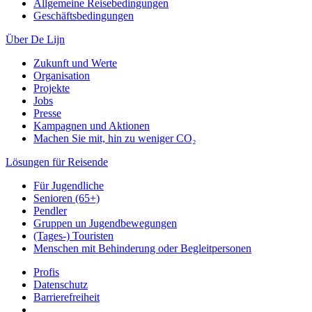
Allgemeine Reisebedingungen
Geschäftsbedingungen
Über De Lijn
Zukunft und Werte
Organisation
Projekte
Jobs
Presse
Kampagnen und Aktionen
Machen Sie mit, hin zu weniger CO₂
Lösungen für Reisende
Für Jugendliche
Senioren (65+)
Pendler
Gruppen un Jugendbewegungen
(Tages-) Touristen
Menschen mit Behinderung oder Begleitpersonen
Profis
Datenschutz
Barrierefreiheit