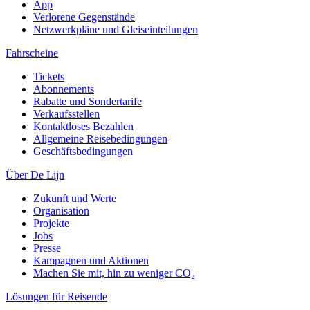
App
Verlorene Gegenstände
Netzwerkpläne und Gleiseinteilungen
Fahrscheine
Tickets
Abonnements
Rabatte und Sondertarife
Verkaufsstellen
Kontaktloses Bezahlen
Allgemeine Reisebedingungen
Geschäftsbedingungen
Über De Lijn
Zukunft und Werte
Organisation
Projekte
Jobs
Presse
Kampagnen und Aktionen
Machen Sie mit, hin zu weniger CO₂
Lösungen für Reisende