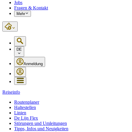
Jobs
Fragen & Kontakt
Mehr
DE
Anmeldung
Reiseinfo
Routenplaner
Haltestellen
Linien
De Lijn Flex
Störungen und Umleitungen
Tipps, Infos und Neuigkeiten