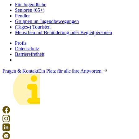
Für Jugendliche
Senioren (65+)
Pendler
Gruppen un Jugendbewegungen
(Tages-) Touristen
Menschen mit Behinderung oder Begleitpersonen
Profis
Datenschutz
Barrierefreiheit
Fragen & Kontakt
Ein Platz für alle ihre Antworten