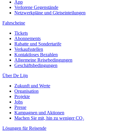
App
Verlorene Gegenstände
Netzwerkpläne und Gleiseinteilungen
Fahrscheine
Tickets
Abonnements
Rabatte und Sondertarife
Verkaufsstellen
Kontaktloses Bezahlen
Allgemeine Reisebedingungen
Geschäftsbedingungen
Über De Lijn
Zukunft und Werte
Organisation
Projekte
Jobs
Presse
Kampagnen und Aktionen
Machen Sie mit, hin zu weniger CO₂
Lösungen für Reisende