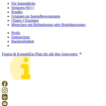
Für Jugendliche
Senioren (65+)
Pendler
Gruppen un Jugendbewegungen
(Tages-) Touristen
Menschen mit Behinderung oder Begleitpersonen
Profis
Datenschutz
Barrierefreiheit
Fragen & Kontakt
Ein Platz für alle ihre Antworten