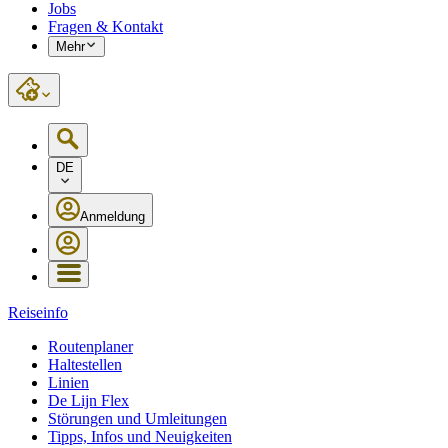
Jobs
Fragen & Kontakt
Mehr
DE
Anmeldung
Reiseinfo
Routenplaner
Haltestellen
Linien
De Lijn Flex
Störungen und Umleitungen
Tipps, Infos und Neuigkeiten