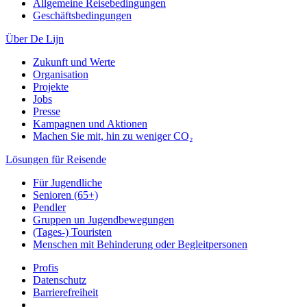
Allgemeine Reisebedingungen
Geschäftsbedingungen
Über De Lijn
Zukunft und Werte
Organisation
Projekte
Jobs
Presse
Kampagnen und Aktionen
Machen Sie mit, hin zu weniger CO₂
Lösungen für Reisende
Für Jugendliche
Senioren (65+)
Pendler
Gruppen un Jugendbewegungen
(Tages-) Touristen
Menschen mit Behinderung oder Begleitpersonen
Profis
Datenschutz
Barrierefreiheit