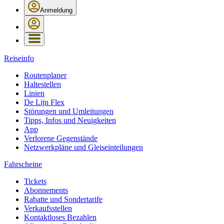
Anmeldung
Reiseinfo
Routenplaner
Haltestellen
Linien
De Lijn Flex
Störungen und Umleitungen
Tipps, Infos und Neuigkeiten
App
Verlorene Gegenstände
Netzwerkpläne und Gleiseinteilungen
Fahrscheine
Tickets
Abonnements
Rabatte und Sondertarife
Verkaufsstellen
Kontaktloses Bezahlen