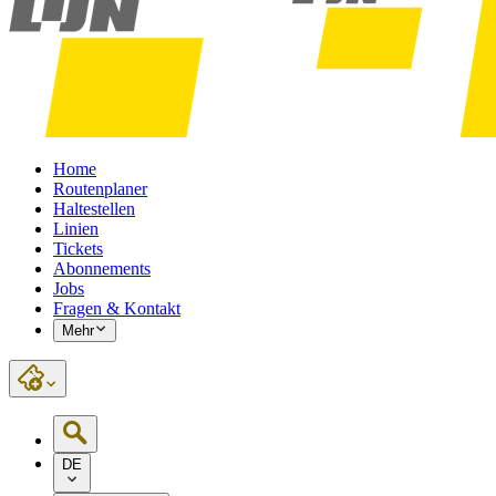
Home
Routenplaner
Haltestellen
Linien
Tickets
Abonnements
Jobs
Fragen & Kontakt
Mehr
DE