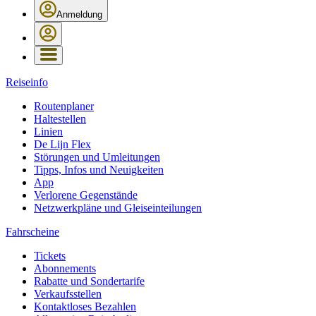
Anmeldung
Reiseinfo
Routenplaner
Haltestellen
Linien
De Lijn Flex
Störungen und Umleitungen
Tipps, Infos und Neuigkeiten
App
Verlorene Gegenstände
Netzwerkpläne und Gleiseinteilungen
Fahrscheine
Tickets
Abonnements
Rabatte und Sondertarife
Verkaufsstellen
Kontaktloses Bezahlen