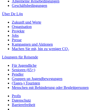
Allgemeine Reisebedingungen
Geschäftsbedingungen
Über De Lijn
Zukunft und Werte
Organisation
Projekte
Jobs
Presse
Kampagnen und Aktionen
Machen Sie mit, hin zu weniger CO₂
Lösungen für Reisende
Für Jugendliche
Senioren (65+)
Pendler
Gruppen un Jugendbewegungen
(Tages-) Touristen
Menschen mit Behinderung oder Begleitpersonen
Profis
Datenschutz
Barrierefreiheit