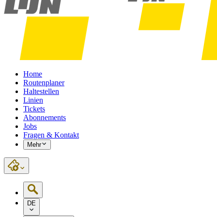
Home
Routenplaner
Haltestellen
Linien
Tickets
Abonnements
Jobs
Fragen & Kontakt
Mehr
DE