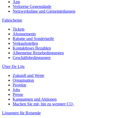
App
Verlorene Gegenstände
Netzwerkpläne und Gleiseinteilungen
Fahrscheine
Tickets
Abonnements
Rabatte und Sondertarife
Verkaufsstellen
Kontaktloses Bezahlen
Allgemeine Reisebedingungen
Geschäftsbedingungen
Über De Lijn
Zukunft und Werte
Organisation
Projekte
Jobs
Presse
Kampagnen und Aktionen
Machen Sie mit, hin zu weniger CO₂
Lösungen für Reisende