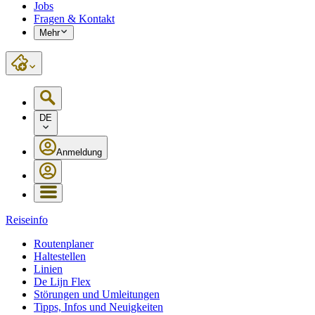
Jobs
Fragen & Kontakt
Mehr
DE
Anmeldung
Reiseinfo
Routenplaner
Haltestellen
Linien
De Lijn Flex
Störungen und Umleitungen
Tipps, Infos und Neuigkeiten