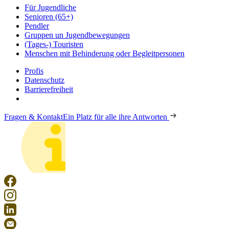
Für Jugendliche
Senioren (65+)
Pendler
Gruppen un Jugendbewegungen
(Tages-) Touristen
Menschen mit Behinderung oder Begleitpersonen
Profis
Datenschutz
Barrierefreiheit
Fragen & Kontakt
Ein Platz für alle ihre Antworten