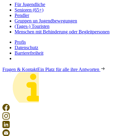
Für Jugendliche
Senioren (65+)
Pendler
Gruppen un Jugendbewegungen
(Tages-) Touristen
Menschen mit Behinderung oder Begleitpersonen
Profis
Datenschutz
Barrierefreiheit
Fragen & Kontakt
Ein Platz für alle ihre Antworten