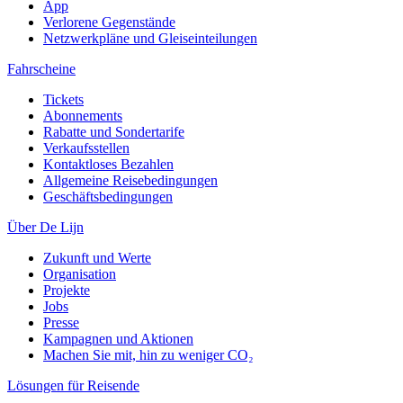
App
Verlorene Gegenstände
Netzwerkpläne und Gleiseinteilungen
Fahrscheine
Tickets
Abonnements
Rabatte und Sondertarife
Verkaufsstellen
Kontaktloses Bezahlen
Allgemeine Reisebedingungen
Geschäftsbedingungen
Über De Lijn
Zukunft und Werte
Organisation
Projekte
Jobs
Presse
Kampagnen und Aktionen
Machen Sie mit, hin zu weniger CO₂
Lösungen für Reisende