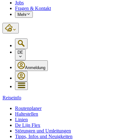
Jobs
Fragen & Kontakt
Mehr
DE
Anmeldung
Reiseinfo
Routenplaner
Haltestellen
Linien
De Lijn Flex
Störungen und Umleitungen
Tipps, Infos und Neuigkeiten