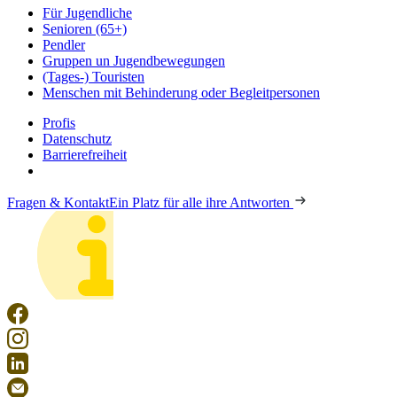
Für Jugendliche
Senioren (65+)
Pendler
Gruppen un Jugendbewegungen
(Tages-) Touristen
Menschen mit Behinderung oder Begleitpersonen
Profis
Datenschutz
Barrierefreiheit
Fragen & Kontakt
Ein Platz für alle ihre Antworten