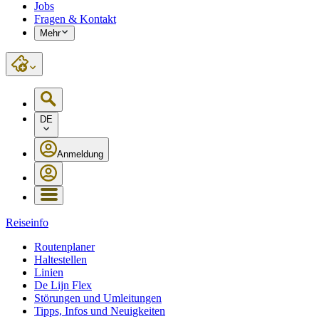
Jobs
Fragen & Kontakt
Mehr
DE
Anmeldung
Reiseinfo
Routenplaner
Haltestellen
Linien
De Lijn Flex
Störungen und Umleitungen
Tipps, Infos und Neuigkeiten