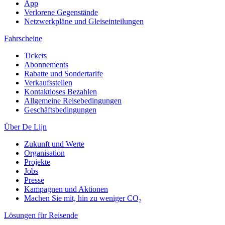
App
Verlorene Gegenstände
Netzwerkpläne und Gleiseinteilungen
Fahrscheine
Tickets
Abonnements
Rabatte und Sondertarife
Verkaufsstellen
Kontaktloses Bezahlen
Allgemeine Reisebedingungen
Geschäftsbedingungen
Über De Lijn
Zukunft und Werte
Organisation
Projekte
Jobs
Presse
Kampagnen und Aktionen
Machen Sie mit, hin zu weniger CO₂
Lösungen für Reisende