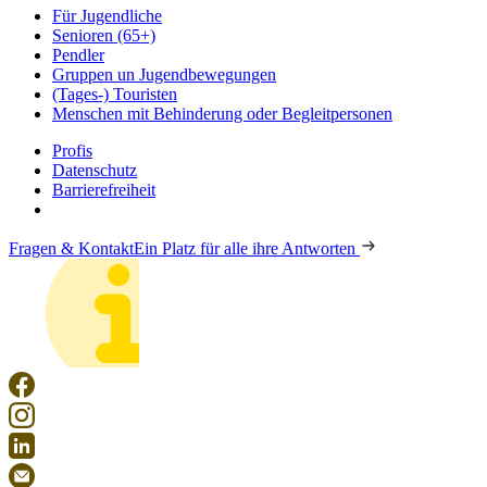
Für Jugendliche
Senioren (65+)
Pendler
Gruppen un Jugendbewegungen
(Tages-) Touristen
Menschen mit Behinderung oder Begleitpersonen
Profis
Datenschutz
Barrierefreiheit
Fragen & Kontakt
Ein Platz für alle ihre Antworten