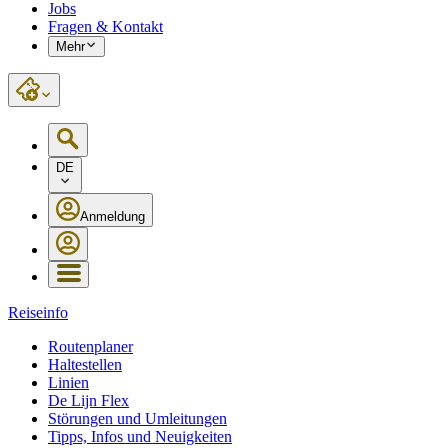
Jobs
Fragen & Kontakt
Mehr
DE
Anmeldung
Reiseinfo
Routenplaner
Haltestellen
Linien
De Lijn Flex
Störungen und Umleitungen
Tipps, Infos und Neuigkeiten