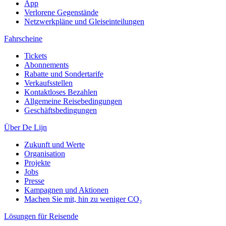
App
Verlorene Gegenstände
Netzwerkpläne und Gleiseinteilungen
Fahrscheine
Tickets
Abonnements
Rabatte und Sondertarife
Verkaufsstellen
Kontaktloses Bezahlen
Allgemeine Reisebedingungen
Geschäftsbedingungen
Über De Lijn
Zukunft und Werte
Organisation
Projekte
Jobs
Presse
Kampagnen und Aktionen
Machen Sie mit, hin zu weniger CO₂
Lösungen für Reisende