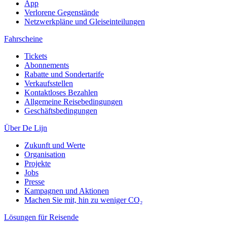
App
Verlorene Gegenstände
Netzwerkpläne und Gleiseinteilungen
Fahrscheine
Tickets
Abonnements
Rabatte und Sondertarife
Verkaufsstellen
Kontaktloses Bezahlen
Allgemeine Reisebedingungen
Geschäftsbedingungen
Über De Lijn
Zukunft und Werte
Organisation
Projekte
Jobs
Presse
Kampagnen und Aktionen
Machen Sie mit, hin zu weniger CO₂
Lösungen für Reisende