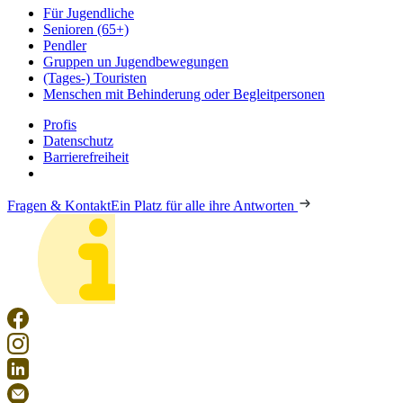
Für Jugendliche
Senioren (65+)
Pendler
Gruppen un Jugendbewegungen
(Tages-) Touristen
Menschen mit Behinderung oder Begleitpersonen
Profis
Datenschutz
Barrierefreiheit
Fragen & Kontakt
Ein Platz für alle ihre Antworten