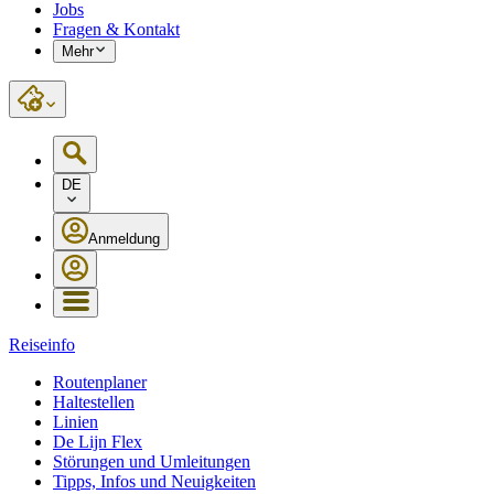
Jobs
Fragen & Kontakt
Mehr
DE
Anmeldung
Reiseinfo
Routenplaner
Haltestellen
Linien
De Lijn Flex
Störungen und Umleitungen
Tipps, Infos und Neuigkeiten