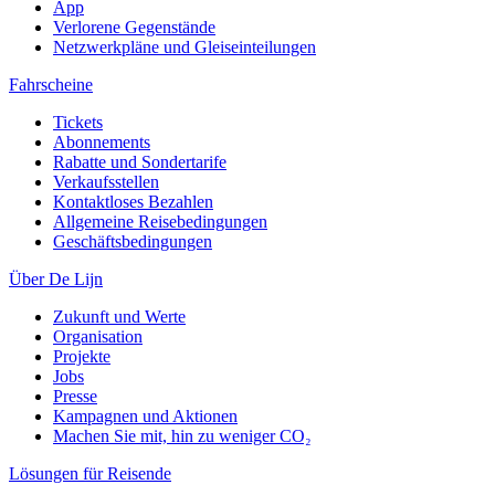
App
Verlorene Gegenstände
Netzwerkpläne und Gleiseinteilungen
Fahrscheine
Tickets
Abonnements
Rabatte und Sondertarife
Verkaufsstellen
Kontaktloses Bezahlen
Allgemeine Reisebedingungen
Geschäftsbedingungen
Über De Lijn
Zukunft und Werte
Organisation
Projekte
Jobs
Presse
Kampagnen und Aktionen
Machen Sie mit, hin zu weniger CO₂
Lösungen für Reisende