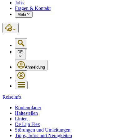
Jobs
Fragen & Kontakt
Mehr
DE
Anmeldung
Reiseinfo
Routenplaner
Haltestellen
Linien
De Lijn Flex
Störungen und Umleitungen
Tipps, Infos und Neuigkeiten