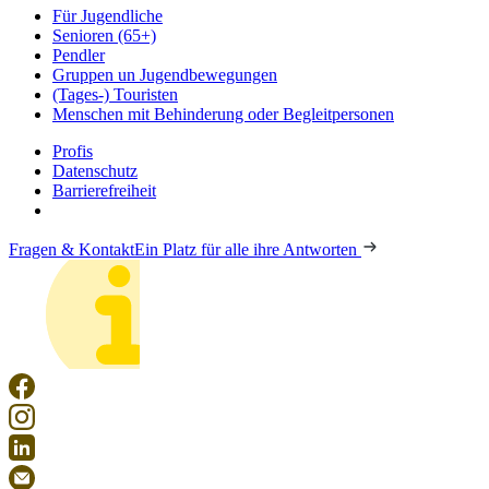
Für Jugendliche
Senioren (65+)
Pendler
Gruppen un Jugendbewegungen
(Tages-) Touristen
Menschen mit Behinderung oder Begleitpersonen
Profis
Datenschutz
Barrierefreiheit
Fragen & Kontakt
Ein Platz für alle ihre Antworten