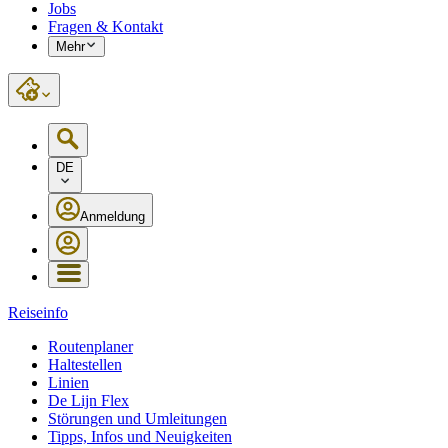
Jobs
Fragen & Kontakt
Mehr
DE
Anmeldung
Reiseinfo
Routenplaner
Haltestellen
Linien
De Lijn Flex
Störungen und Umleitungen
Tipps, Infos und Neuigkeiten