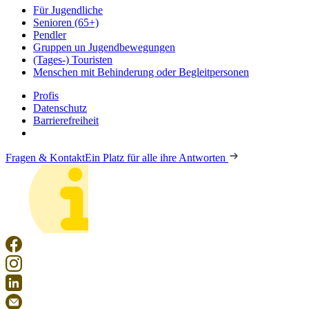
Für Jugendliche
Senioren (65+)
Pendler
Gruppen un Jugendbewegungen
(Tages-) Touristen
Menschen mit Behinderung oder Begleitpersonen
Profis
Datenschutz
Barrierefreiheit
Fragen & Kontakt
Ein Platz für alle ihre Antworten