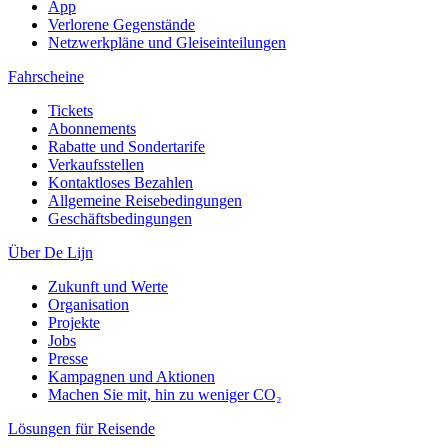
App
Verlorene Gegenstände
Netzwerkpläne und Gleiseinteilungen
Fahrscheine
Tickets
Abonnements
Rabatte und Sondertarife
Verkaufsstellen
Kontaktloses Bezahlen
Allgemeine Reisebedingungen
Geschäftsbedingungen
Über De Lijn
Zukunft und Werte
Organisation
Projekte
Jobs
Presse
Kampagnen und Aktionen
Machen Sie mit, hin zu weniger CO₂
Lösungen für Reisende