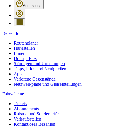
Anmeldung
Reiseinfo
Routenplaner
Haltestellen
Linien
De Lijn Flex
Störungen und Umleitungen
Tipps, Infos und Neuigkeiten
App
Verlorene Gegenstände
Netzwerkpläne und Gleiseinteilungen
Fahrscheine
Tickets
Abonnements
Rabatte und Sondertarife
Verkaufsstellen
Kontaktloses Bezahlen