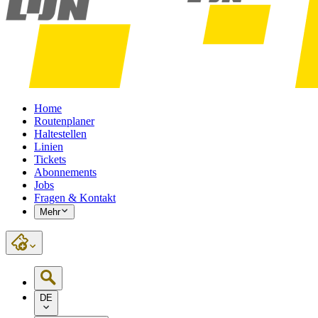
Home
Routenplaner
Haltestellen
Linien
Tickets
Abonnements
Jobs
Fragen & Kontakt
Mehr
DE