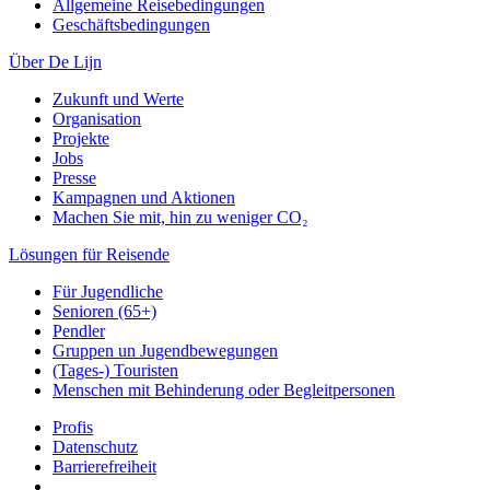
Allgemeine Reisebedingungen
Geschäftsbedingungen
Über De Lijn
Zukunft und Werte
Organisation
Projekte
Jobs
Presse
Kampagnen und Aktionen
Machen Sie mit, hin zu weniger CO₂
Lösungen für Reisende
Für Jugendliche
Senioren (65+)
Pendler
Gruppen un Jugendbewegungen
(Tages-) Touristen
Menschen mit Behinderung oder Begleitpersonen
Profis
Datenschutz
Barrierefreiheit