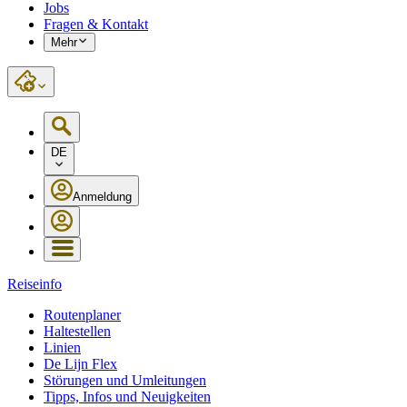
Jobs
Fragen & Kontakt
Mehr
DE
Anmeldung
Reiseinfo
Routenplaner
Haltestellen
Linien
De Lijn Flex
Störungen und Umleitungen
Tipps, Infos und Neuigkeiten