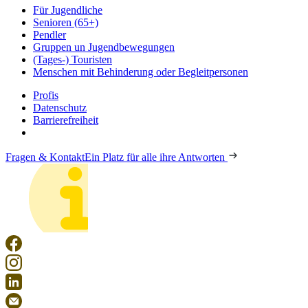
Für Jugendliche
Senioren (65+)
Pendler
Gruppen un Jugendbewegungen
(Tages-) Touristen
Menschen mit Behinderung oder Begleitpersonen
Profis
Datenschutz
Barrierefreiheit
Fragen & Kontakt
Ein Platz für alle ihre Antworten