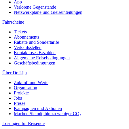
App
Verlorene Gegenstände
Netzwerkpläne und Gleiseinteilungen
Fahrscheine
Tickets
Abonnements
Rabatte und Sondertarife
Verkaufsstellen
Kontaktloses Bezahlen
Allgemeine Reisebedingungen
Geschäftsbedingungen
Über De Lijn
Zukunft und Werte
Organisation
Projekte
Jobs
Presse
Kampagnen und Aktionen
Machen Sie mit, hin zu weniger CO₂
Lösungen für Reisende