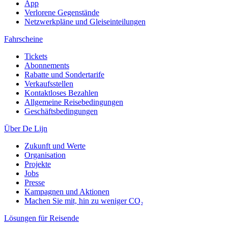
App
Verlorene Gegenstände
Netzwerkpläne und Gleiseinteilungen
Fahrscheine
Tickets
Abonnements
Rabatte und Sondertarife
Verkaufsstellen
Kontaktloses Bezahlen
Allgemeine Reisebedingungen
Geschäftsbedingungen
Über De Lijn
Zukunft und Werte
Organisation
Projekte
Jobs
Presse
Kampagnen und Aktionen
Machen Sie mit, hin zu weniger CO₂
Lösungen für Reisende