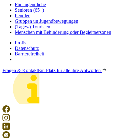
Für Jugendliche
Senioren (65+)
Pendler
Gruppen un Jugendbewegungen
(Tages-) Touristen
Menschen mit Behinderung oder Begleitpersonen
Profis
Datenschutz
Barrierefreiheit
Fragen & Kontakt
Ein Platz für alle ihre Antworten