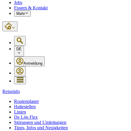
Jobs
Fragen & Kontakt
Mehr
DE
Anmeldung
Reiseinfo
Routenplaner
Haltestellen
Linien
De Lijn Flex
Störungen und Umleitungen
Tipps, Infos und Neuigkeiten