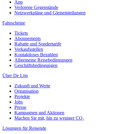
App
Verlorene Gegenstände
Netzwerkpläne und Gleiseinteilungen
Fahrscheine
Tickets
Abonnements
Rabatte und Sondertarife
Verkaufsstellen
Kontaktloses Bezahlen
Allgemeine Reisebedingungen
Geschäftsbedingungen
Über De Lijn
Zukunft und Werte
Organisation
Projekte
Jobs
Presse
Kampagnen und Aktionen
Machen Sie mit, hin zu weniger CO₂
Lösungen für Reisende