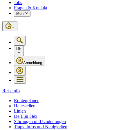
Jobs
Fragen & Kontakt
Mehr
DE
Anmeldung
Reiseinfo
Routenplaner
Haltestellen
Linien
De Lijn Flex
Störungen und Umleitungen
Tipps, Infos und Neuigkeiten