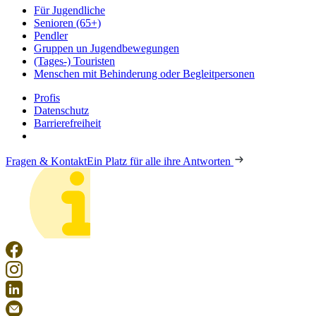
Für Jugendliche
Senioren (65+)
Pendler
Gruppen un Jugendbewegungen
(Tages-) Touristen
Menschen mit Behinderung oder Begleitpersonen
Profis
Datenschutz
Barrierefreiheit
Fragen & Kontakt
Ein Platz für alle ihre Antworten