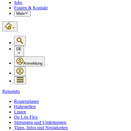
Jobs
Fragen & Kontakt
Mehr
DE
Anmeldung
Reiseinfo
Routenplaner
Haltestellen
Linien
De Lijn Flex
Störungen und Umleitungen
Tipps, Infos und Neuigkeiten