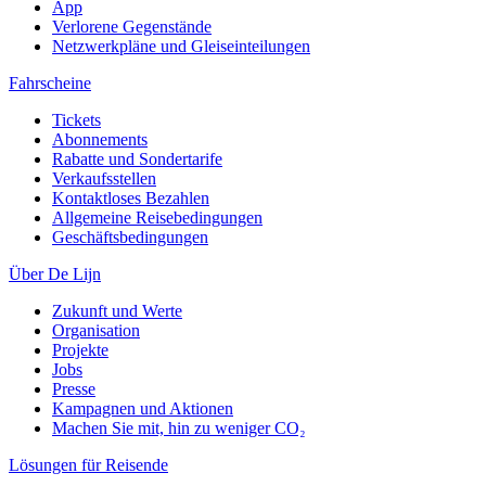
App
Verlorene Gegenstände
Netzwerkpläne und Gleiseinteilungen
Fahrscheine
Tickets
Abonnements
Rabatte und Sondertarife
Verkaufsstellen
Kontaktloses Bezahlen
Allgemeine Reisebedingungen
Geschäftsbedingungen
Über De Lijn
Zukunft und Werte
Organisation
Projekte
Jobs
Presse
Kampagnen und Aktionen
Machen Sie mit, hin zu weniger CO₂
Lösungen für Reisende