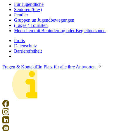
Für Jugendliche
Senioren (65+)
Pendler
Gruppen un Jugendbewegungen
(Tages-) Touristen
Menschen mit Behinderung oder Begleitpersonen
Profis
Datenschutz
Barrierefreiheit
Fragen & Kontakt
Ein Platz für alle ihre Antworten