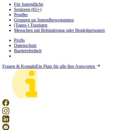
Für Jugendliche
Senioren (65+)
Pendler
Gruppen un Jugendbewegungen
(Tages-) Touristen
Menschen mit Behinderung oder Begleitpersonen
Profis
Datenschutz
Barrierefreiheit
Fragen & Kontakt
Ein Platz für alle ihre Antworten