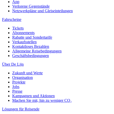
App
Verlorene Gegenstände
Netzwerkpläne und Gleiseinteilungen
Fahrscheine
Tickets
Abonnements
Rabatte und Sondertarife
Verkaufsstellen
Kontaktloses Bezahlen
Allgemeine Reisebedingungen
Geschäftsbedingungen
Über De Lijn
Zukunft und Werte
Organisation
Projekte
Jobs
Presse
Kampagnen und Aktionen
Machen Sie mit, hin zu weniger CO₂
Lösungen für Reisende