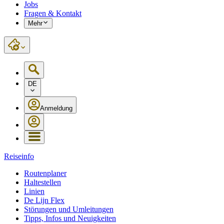
Jobs
Fragen & Kontakt
Mehr
DE
Anmeldung
Reiseinfo
Routenplaner
Haltestellen
Linien
De Lijn Flex
Störungen und Umleitungen
Tipps, Infos und Neuigkeiten