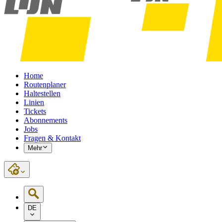
Home
Routenplaner
Haltestellen
Linien
Tickets
Abonnements
Jobs
Fragen & Kontakt
Mehr
DE