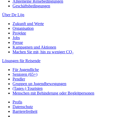
Allgemeine Reisebedingungen
Geschäftsbedingungen
Über De Lijn
Zukunft und Werte
Organisation
Projekte
Jobs
Presse
Kampagnen und Aktionen
Machen Sie mit, hin zu weniger CO₂
Lösungen für Reisende
Für Jugendliche
Senioren (65+)
Pendler
Gruppen un Jugendbewegungen
(Tages-) Touristen
Menschen mit Behinderung oder Begleitpersonen
Profis
Datenschutz
Barrierefreiheit