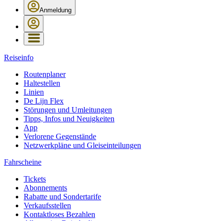
Anmeldung
Reiseinfo
Routenplaner
Haltestellen
Linien
De Lijn Flex
Störungen und Umleitungen
Tipps, Infos und Neuigkeiten
App
Verlorene Gegenstände
Netzwerkpläne und Gleiseinteilungen
Fahrscheine
Tickets
Abonnements
Rabatte und Sondertarife
Verkaufsstellen
Kontaktloses Bezahlen