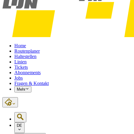
Home
Routenplaner
Haltestellen
Linien
Tickets
Abonnements
Jobs
Fragen & Kontakt
Mehr
DE