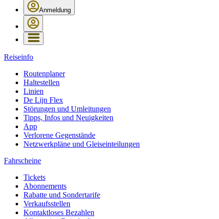
Anmeldung
Reiseinfo
Routenplaner
Haltestellen
Linien
De Lijn Flex
Störungen und Umleitungen
Tipps, Infos und Neuigkeiten
App
Verlorene Gegenstände
Netzwerkpläne und Gleiseinteilungen
Fahrscheine
Tickets
Abonnements
Rabatte und Sondertarife
Verkaufsstellen
Kontaktloses Bezahlen