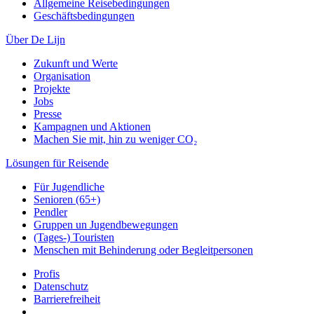
Allgemeine Reisebedingungen
Geschäftsbedingungen
Über De Lijn
Zukunft und Werte
Organisation
Projekte
Jobs
Presse
Kampagnen und Aktionen
Machen Sie mit, hin zu weniger CO₂
Lösungen für Reisende
Für Jugendliche
Senioren (65+)
Pendler
Gruppen un Jugendbewegungen
(Tages-) Touristen
Menschen mit Behinderung oder Begleitpersonen
Profis
Datenschutz
Barrierefreiheit