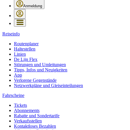
Anmeldung
Reiseinfo
Routenplaner
Haltestellen
Linien
De Lijn Flex
Störungen und Umleitungen
Tipps, Infos und Neuigkeiten
App
Verlorene Gegenstände
Netzwerkpläne und Gleiseinteilungen
Fahrscheine
Tickets
Abonnements
Rabatte und Sondertarife
Verkaufsstellen
Kontaktloses Bezahlen