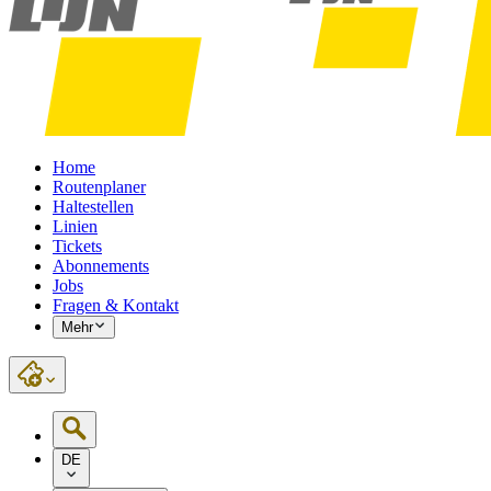
Home
Routenplaner
Haltestellen
Linien
Tickets
Abonnements
Jobs
Fragen & Kontakt
Mehr
DE