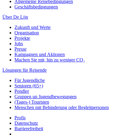
Allgemeine Reisebedingungen
Geschäftsbedingungen
Über De Lijn
Zukunft und Werte
Organisation
Projekte
Jobs
Presse
Kampagnen und Aktionen
Machen Sie mit, hin zu weniger CO₂
Lösungen für Reisende
Für Jugendliche
Senioren (65+)
Pendler
Gruppen un Jugendbewegungen
(Tages-) Touristen
Menschen mit Behinderung oder Begleitpersonen
Profis
Datenschutz
Barrierefreiheit