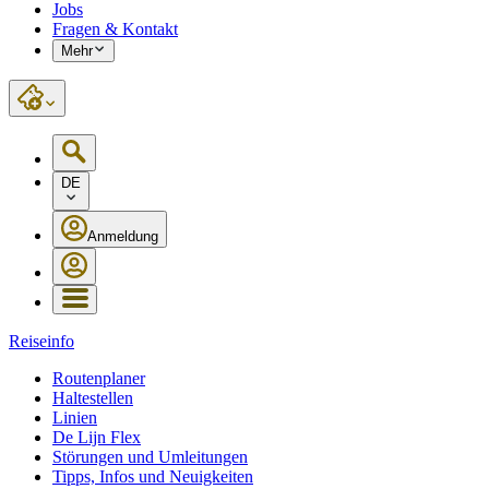
Jobs
Fragen & Kontakt
Mehr
DE
Anmeldung
Reiseinfo
Routenplaner
Haltestellen
Linien
De Lijn Flex
Störungen und Umleitungen
Tipps, Infos und Neuigkeiten