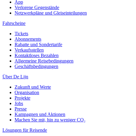
App
Verlorene Gegenstände
Netzwerkpläne und Gleiseinteilungen
Fahrscheine
Tickets
Abonnements
Rabatte und Sondertarife
Verkaufsstellen
Kontaktloses Bezahlen
Allgemeine Reisebedingungen
Geschäftsbedingungen
Über De Lijn
Zukunft und Werte
Organisation
Projekte
Jobs
Presse
Kampagnen und Aktionen
Machen Sie mit, hin zu weniger CO₂
Lösungen für Reisende