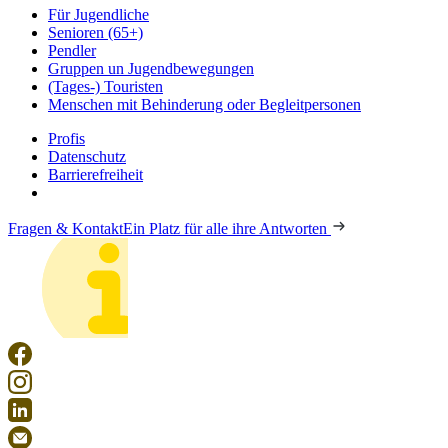
Für Jugendliche
Senioren (65+)
Pendler
Gruppen un Jugendbewegungen
(Tages-) Touristen
Menschen mit Behinderung oder Begleitpersonen
Profis
Datenschutz
Barrierefreiheit
Fragen & Kontakt
Ein Platz für alle ihre Antworten