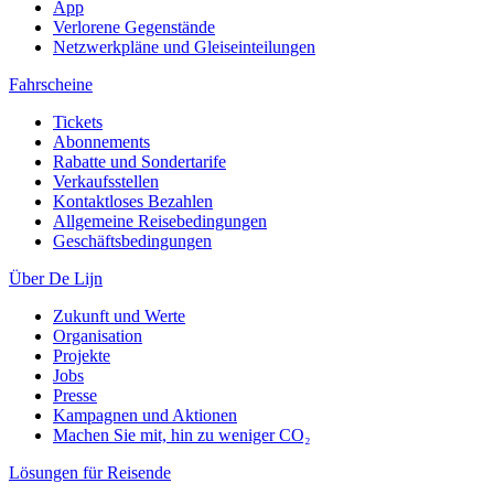
App
Verlorene Gegenstände
Netzwerkpläne und Gleiseinteilungen
Fahrscheine
Tickets
Abonnements
Rabatte und Sondertarife
Verkaufsstellen
Kontaktloses Bezahlen
Allgemeine Reisebedingungen
Geschäftsbedingungen
Über De Lijn
Zukunft und Werte
Organisation
Projekte
Jobs
Presse
Kampagnen und Aktionen
Machen Sie mit, hin zu weniger CO₂
Lösungen für Reisende