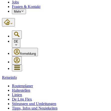
Jobs
Fragen & Kontakt
Mehr
DE
Anmeldung
Reiseinfo
Routenplaner
Haltestellen
Linien
De Lijn Flex
Störungen und Umleitungen
Tipps, Infos und Neuigkeiten