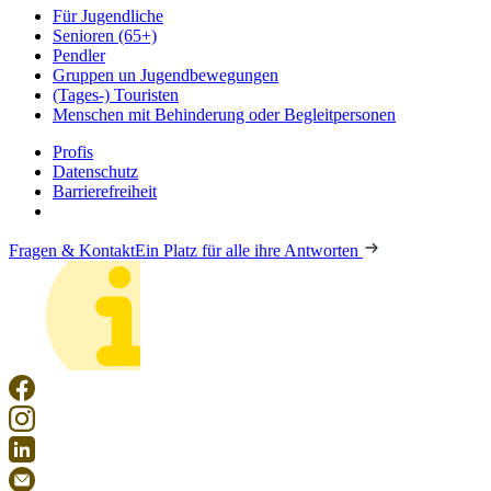
Für Jugendliche
Senioren (65+)
Pendler
Gruppen un Jugendbewegungen
(Tages-) Touristen
Menschen mit Behinderung oder Begleitpersonen
Profis
Datenschutz
Barrierefreiheit
Fragen & Kontakt
Ein Platz für alle ihre Antworten