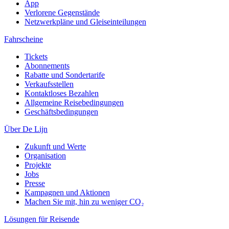
App
Verlorene Gegenstände
Netzwerkpläne und Gleiseinteilungen
Fahrscheine
Tickets
Abonnements
Rabatte und Sondertarife
Verkaufsstellen
Kontaktloses Bezahlen
Allgemeine Reisebedingungen
Geschäftsbedingungen
Über De Lijn
Zukunft und Werte
Organisation
Projekte
Jobs
Presse
Kampagnen und Aktionen
Machen Sie mit, hin zu weniger CO₂
Lösungen für Reisende