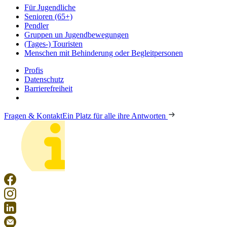
Für Jugendliche
Senioren (65+)
Pendler
Gruppen un Jugendbewegungen
(Tages-) Touristen
Menschen mit Behinderung oder Begleitpersonen
Profis
Datenschutz
Barrierefreiheit
Fragen & Kontakt
Ein Platz für alle ihre Antworten