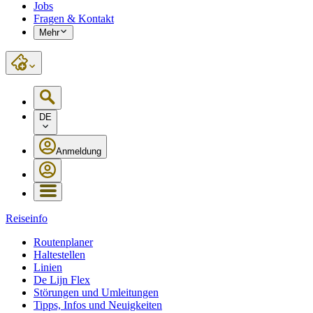
Jobs
Fragen & Kontakt
Mehr
DE
Anmeldung
Reiseinfo
Routenplaner
Haltestellen
Linien
De Lijn Flex
Störungen und Umleitungen
Tipps, Infos und Neuigkeiten