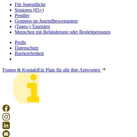
Für Jugendliche
Senioren (65+)
Pendler
Gruppen un Jugendbewegungen
(Tages-) Touristen
Menschen mit Behinderung oder Begleitpersonen
Profis
Datenschutz
Barrierefreiheit
Fragen & Kontakt
Ein Platz für alle ihre Antworten