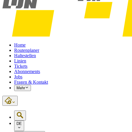
Home
Routenplaner
Haltestellen
Linien
Tickets
Abonnements
Jobs
Fragen & Kontakt
Mehr
DE