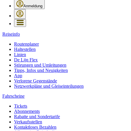
Anmeldung
Reiseinfo
Routenplaner
Haltestellen
Linien
De Lijn Flex
Störungen und Umleitungen
Tipps, Infos und Neuigkeiten
App
Verlorene Gegenstände
Netzwerkpläne und Gleiseinteilungen
Fahrscheine
Tickets
Abonnements
Rabatte und Sondertarife
Verkaufsstellen
Kontaktloses Bezahlen