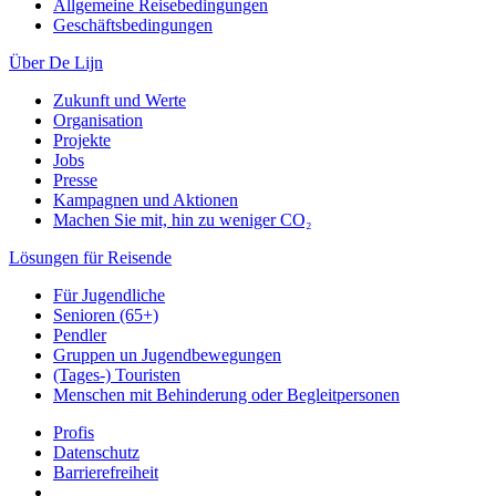
Allgemeine Reisebedingungen
Geschäftsbedingungen
Über De Lijn
Zukunft und Werte
Organisation
Projekte
Jobs
Presse
Kampagnen und Aktionen
Machen Sie mit, hin zu weniger CO₂
Lösungen für Reisende
Für Jugendliche
Senioren (65+)
Pendler
Gruppen un Jugendbewegungen
(Tages-) Touristen
Menschen mit Behinderung oder Begleitpersonen
Profis
Datenschutz
Barrierefreiheit