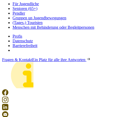
Für Jugendliche
Senioren (65+)
Pendler
Gruppen un Jugendbewegungen
(Tages-) Touristen
Menschen mit Behinderung oder Begleitpersonen
Profis
Datenschutz
Barrierefreiheit
Fragen & Kontakt
Ein Platz für alle ihre Antworten