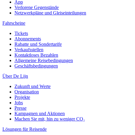
App
Verlorene Gegenstände
Netzwerkpläne und Gleiseinteilungen
Fahrscheine
Tickets
Abonnements
Rabatte und Sondertarife
Verkaufsstellen
Kontaktloses Bezahlen
Allgemeine Reisebedingungen
Geschäftsbedingungen
Über De Lijn
Zukunft und Werte
Organisation
Projekte
Jobs
Presse
Kampagnen und Aktionen
Machen Sie mit, hin zu weniger CO₂
Lösungen für Reisende