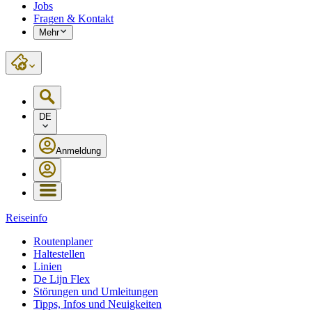
Jobs
Fragen & Kontakt
Mehr
DE
Anmeldung
Reiseinfo
Routenplaner
Haltestellen
Linien
De Lijn Flex
Störungen und Umleitungen
Tipps, Infos und Neuigkeiten