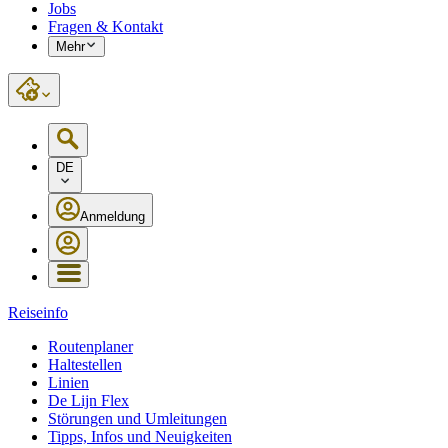
Jobs
Fragen & Kontakt
Mehr
DE
Anmeldung
Reiseinfo
Routenplaner
Haltestellen
Linien
De Lijn Flex
Störungen und Umleitungen
Tipps, Infos und Neuigkeiten