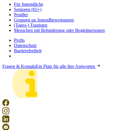
Für Jugendliche
Senioren (65+)
Pendler
Gruppen un Jugendbewegungen
(Tages-) Touristen
Menschen mit Behinderung oder Begleitpersonen
Profis
Datenschutz
Barrierefreiheit
Fragen & Kontakt
Ein Platz für alle ihre Antworten