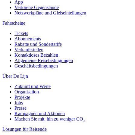
App
Verlorene Gegenstände
Netzwerkpläne und Gleiseinteilungen
Fahrscheine
Tickets
Abonnements
Rabatte und Sondertarife
Verkaufsstellen
Kontaktloses Bezahlen
Allgemeine Reisebedingungen
Geschäftsbedingungen
Über De Lijn
Zukunft und Werte
Organisation
Projekte
Jobs
Presse
Kampagnen und Aktionen
Machen Sie mit, hin zu weniger CO₂
Lösungen für Reisende