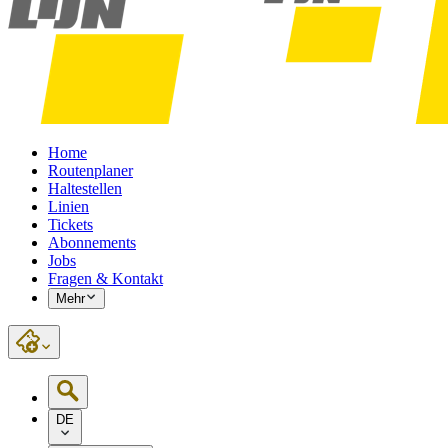
Home
Routenplaner
Haltestellen
Linien
Tickets
Abonnements
Jobs
Fragen & Kontakt
Mehr
DE