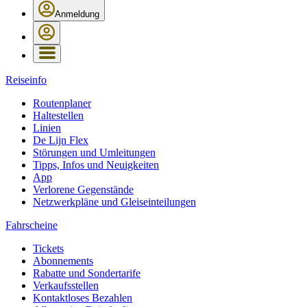
Anmeldung
Reiseinfo
Routenplaner
Haltestellen
Linien
De Lijn Flex
Störungen und Umleitungen
Tipps, Infos und Neuigkeiten
App
Verlorene Gegenstände
Netzwerkpläne und Gleiseinteilungen
Fahrscheine
Tickets
Abonnements
Rabatte und Sondertarife
Verkaufsstellen
Kontaktloses Bezahlen