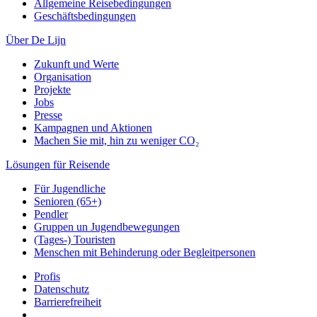
Allgemeine Reisebedingungen
Geschäftsbedingungen
Über De Lijn
Zukunft und Werte
Organisation
Projekte
Jobs
Presse
Kampagnen und Aktionen
Machen Sie mit, hin zu weniger CO₂
Lösungen für Reisende
Für Jugendliche
Senioren (65+)
Pendler
Gruppen un Jugendbewegungen
(Tages-) Touristen
Menschen mit Behinderung oder Begleitpersonen
Profis
Datenschutz
Barrierefreiheit