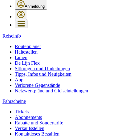
Anmeldung
Reiseinfo
Routenplaner
Haltestellen
Linien
De Lijn Flex
Störungen und Umleitungen
Tipps, Infos und Neuigkeiten
App
Verlorene Gegenstände
Netzwerkpläne und Gleiseinteilungen
Fahrscheine
Tickets
Abonnements
Rabatte und Sondertarife
Verkaufsstellen
Kontaktloses Bezahlen