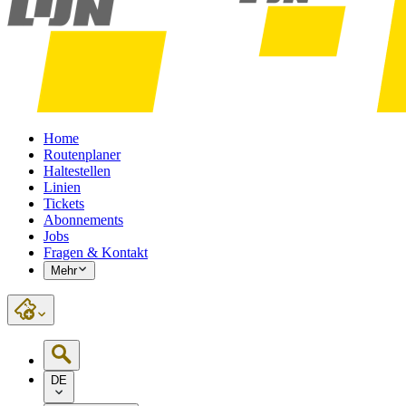
Home
Routenplaner
Haltestellen
Linien
Tickets
Abonnements
Jobs
Fragen & Kontakt
Mehr
DE