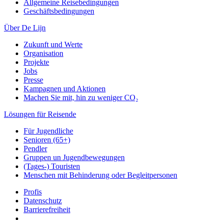
Allgemeine Reisebedingungen
Geschäftsbedingungen
Über De Lijn
Zukunft und Werte
Organisation
Projekte
Jobs
Presse
Kampagnen und Aktionen
Machen Sie mit, hin zu weniger CO₂
Lösungen für Reisende
Für Jugendliche
Senioren (65+)
Pendler
Gruppen un Jugendbewegungen
(Tages-) Touristen
Menschen mit Behinderung oder Begleitpersonen
Profis
Datenschutz
Barrierefreiheit