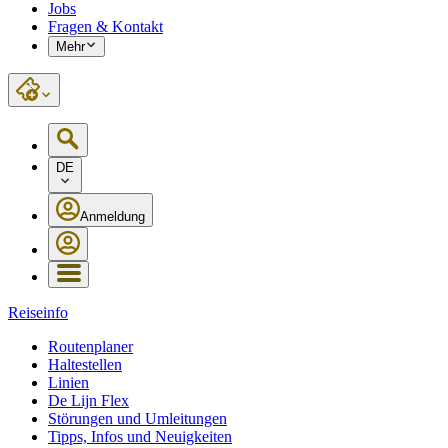
Jobs
Fragen & Kontakt
Mehr
DE
Anmeldung
Reiseinfo
Routenplaner
Haltestellen
Linien
De Lijn Flex
Störungen und Umleitungen
Tipps, Infos und Neuigkeiten