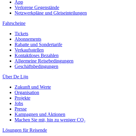
App
Verlorene Gegenstände
Netzwerkpläne und Gleiseinteilungen
Fahrscheine
Tickets
Abonnements
Rabatte und Sondertarife
Verkaufsstellen
Kontaktloses Bezahlen
Allgemeine Reisebedingungen
Geschäftsbedingungen
Über De Lijn
Zukunft und Werte
Organisation
Projekte
Jobs
Presse
Kampagnen und Aktionen
Machen Sie mit, hin zu weniger CO₂
Lösungen für Reisende