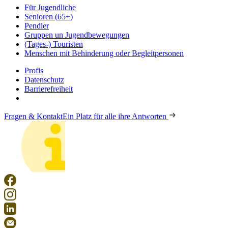
Für Jugendliche
Senioren (65+)
Pendler
Gruppen un Jugendbewegungen
(Tages-) Touristen
Menschen mit Behinderung oder Begleitpersonen
Profis
Datenschutz
Barrierefreiheit
Fragen & Kontakt
Ein Platz für alle ihre Antworten