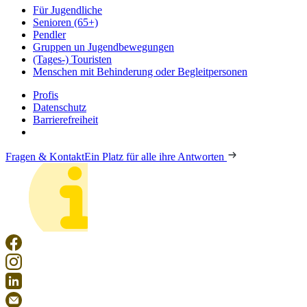
Für Jugendliche
Senioren (65+)
Pendler
Gruppen un Jugendbewegungen
(Tages-) Touristen
Menschen mit Behinderung oder Begleitpersonen
Profis
Datenschutz
Barrierefreiheit
Fragen & Kontakt
Ein Platz für alle ihre Antworten