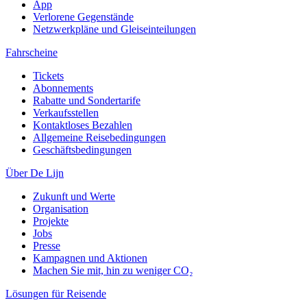
App
Verlorene Gegenstände
Netzwerkpläne und Gleiseinteilungen
Fahrscheine
Tickets
Abonnements
Rabatte und Sondertarife
Verkaufsstellen
Kontaktloses Bezahlen
Allgemeine Reisebedingungen
Geschäftsbedingungen
Über De Lijn
Zukunft und Werte
Organisation
Projekte
Jobs
Presse
Kampagnen und Aktionen
Machen Sie mit, hin zu weniger CO₂
Lösungen für Reisende