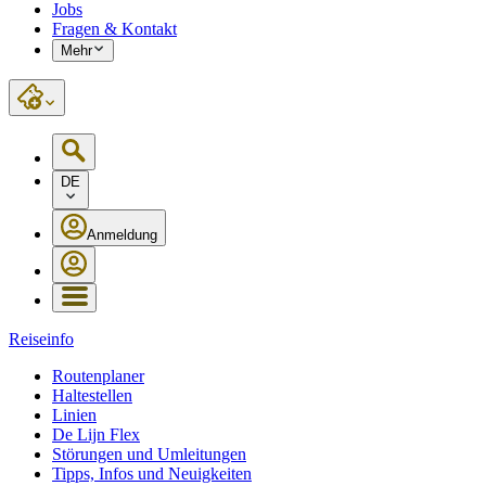
Jobs
Fragen & Kontakt
Mehr
DE
Anmeldung
Reiseinfo
Routenplaner
Haltestellen
Linien
De Lijn Flex
Störungen und Umleitungen
Tipps, Infos und Neuigkeiten