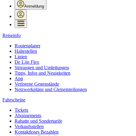
Anmeldung
Reiseinfo
Routenplaner
Haltestellen
Linien
De Lijn Flex
Störungen und Umleitungen
Tipps, Infos und Neuigkeiten
App
Verlorene Gegenstände
Netzwerkpläne und Gleiseinteilungen
Fahrscheine
Tickets
Abonnements
Rabatte und Sondertarife
Verkaufsstellen
Kontaktloses Bezahlen