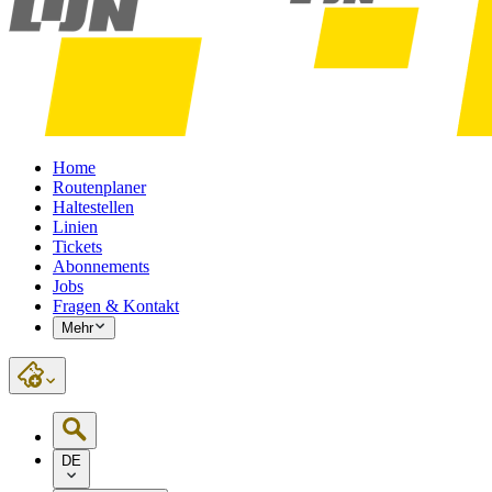
Home
Routenplaner
Haltestellen
Linien
Tickets
Abonnements
Jobs
Fragen & Kontakt
Mehr
DE