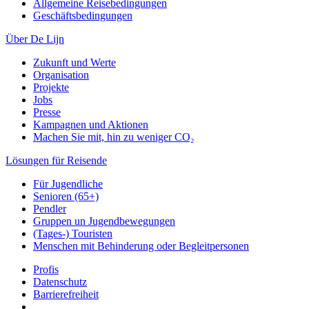
Allgemeine Reisebedingungen
Geschäftsbedingungen
Über De Lijn
Zukunft und Werte
Organisation
Projekte
Jobs
Presse
Kampagnen und Aktionen
Machen Sie mit, hin zu weniger CO₂
Lösungen für Reisende
Für Jugendliche
Senioren (65+)
Pendler
Gruppen un Jugendbewegungen
(Tages-) Touristen
Menschen mit Behinderung oder Begleitpersonen
Profis
Datenschutz
Barrierefreiheit