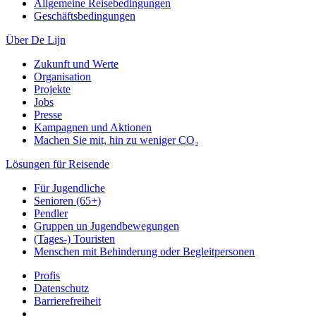
Allgemeine Reisebedingungen
Geschäftsbedingungen
Über De Lijn
Zukunft und Werte
Organisation
Projekte
Jobs
Presse
Kampagnen und Aktionen
Machen Sie mit, hin zu weniger CO₂
Lösungen für Reisende
Für Jugendliche
Senioren (65+)
Pendler
Gruppen un Jugendbewegungen
(Tages-) Touristen
Menschen mit Behinderung oder Begleitpersonen
Profis
Datenschutz
Barrierefreiheit