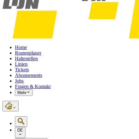
Home
Routenplaner
Haltestellen
Linien
Tickets
Abonnements
Jobs
Fragen & Kontakt
Mehr
DE