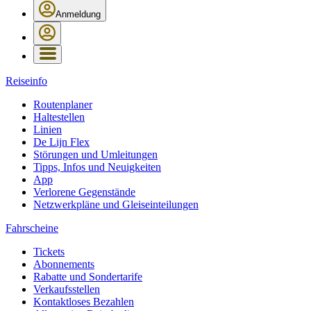
Anmeldung
Reiseinfo
Routenplaner
Haltestellen
Linien
De Lijn Flex
Störungen und Umleitungen
Tipps, Infos und Neuigkeiten
App
Verlorene Gegenstände
Netzwerkpläne und Gleiseinteilungen
Fahrscheine
Tickets
Abonnements
Rabatte und Sondertarife
Verkaufsstellen
Kontaktloses Bezahlen