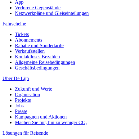
App
Verlorene Gegenstände
Netzwerkpläne und Gleiseinteilungen
Fahrscheine
Tickets
Abonnements
Rabatte und Sondertarife
Verkaufsstellen
Kontaktloses Bezahlen
Allgemeine Reisebedingungen
Geschäftsbedingungen
Über De Lijn
Zukunft und Werte
Organisation
Projekte
Jobs
Presse
Kampagnen und Aktionen
Machen Sie mit, hin zu weniger CO₂
Lösungen für Reisende