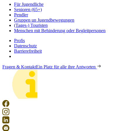
Für Jugendliche
Senioren (65+)
Pendler
Gruppen un Jugendbewegungen
(Tages-) Touristen
Menschen mit Behinderung oder Begleitpersonen
Profis
Datenschutz
Barrierefreiheit
Fragen & Kontakt
Ein Platz für alle ihre Antworten