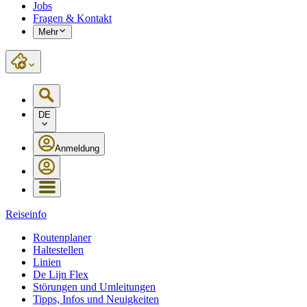
Jobs
Fragen & Kontakt
Mehr
DE
Anmeldung
Reiseinfo
Routenplaner
Haltestellen
Linien
De Lijn Flex
Störungen und Umleitungen
Tipps, Infos und Neuigkeiten