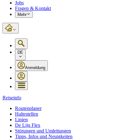
Jobs
Fragen & Kontakt
Mehr
DE
Anmeldung
Reiseinfo
Routenplaner
Haltestellen
Linien
De Lijn Flex
Störungen und Umleitungen
Tipps, Infos und Neuigkeiten