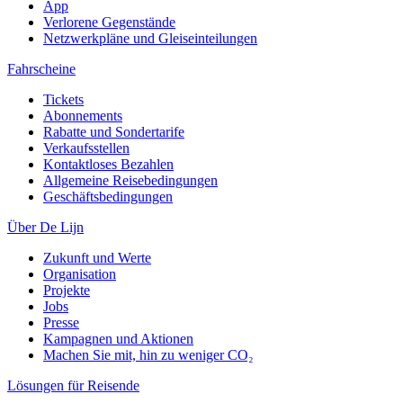
App
Verlorene Gegenstände
Netzwerkpläne und Gleiseinteilungen
Fahrscheine
Tickets
Abonnements
Rabatte und Sondertarife
Verkaufsstellen
Kontaktloses Bezahlen
Allgemeine Reisebedingungen
Geschäftsbedingungen
Über De Lijn
Zukunft und Werte
Organisation
Projekte
Jobs
Presse
Kampagnen und Aktionen
Machen Sie mit, hin zu weniger CO₂
Lösungen für Reisende