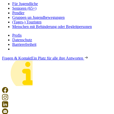
Für Jugendliche
Senioren (65+)
Pendler
Gruppen un Jugendbewegungen
(Tages-) Touristen
Menschen mit Behinderung oder Begleitpersonen
Profis
Datenschutz
Barrierefreiheit
Fragen & Kontakt
Ein Platz für alle ihre Antworten