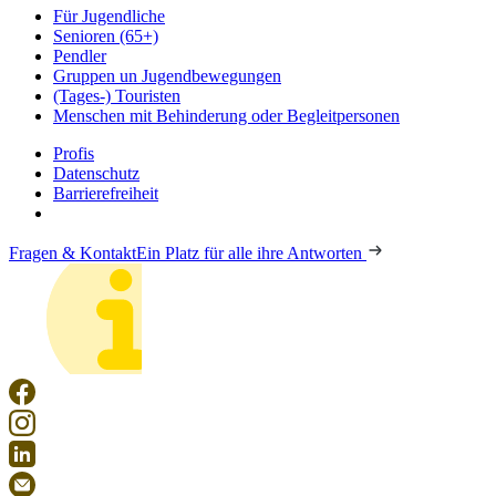
Für Jugendliche
Senioren (65+)
Pendler
Gruppen un Jugendbewegungen
(Tages-) Touristen
Menschen mit Behinderung oder Begleitpersonen
Profis
Datenschutz
Barrierefreiheit
Fragen & Kontakt
Ein Platz für alle ihre Antworten