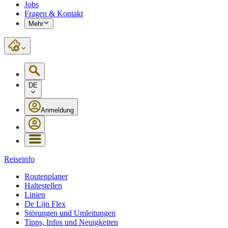
Jobs
Fragen & Kontakt
Mehr
DE
Anmeldung
Reiseinfo
Routenplaner
Haltestellen
Linien
De Lijn Flex
Störungen und Umleitungen
Tipps, Infos und Neuigkeiten