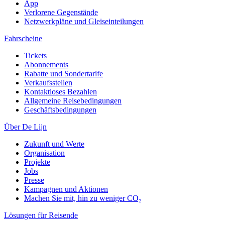
App
Verlorene Gegenstände
Netzwerkpläne und Gleiseinteilungen
Fahrscheine
Tickets
Abonnements
Rabatte und Sondertarife
Verkaufsstellen
Kontaktloses Bezahlen
Allgemeine Reisebedingungen
Geschäftsbedingungen
Über De Lijn
Zukunft und Werte
Organisation
Projekte
Jobs
Presse
Kampagnen und Aktionen
Machen Sie mit, hin zu weniger CO₂
Lösungen für Reisende