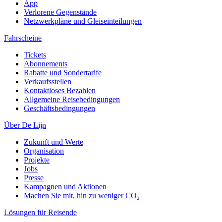
App
Verlorene Gegenstände
Netzwerkpläne und Gleiseinteilungen
Fahrscheine
Tickets
Abonnements
Rabatte und Sondertarife
Verkaufsstellen
Kontaktloses Bezahlen
Allgemeine Reisebedingungen
Geschäftsbedingungen
Über De Lijn
Zukunft und Werte
Organisation
Projekte
Jobs
Presse
Kampagnen und Aktionen
Machen Sie mit, hin zu weniger CO₂
Lösungen für Reisende