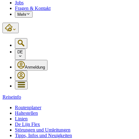
Jobs
Fragen & Kontakt
Mehr
DE
Anmeldung
Reiseinfo
Routenplaner
Haltestellen
Linien
De Lijn Flex
Störungen und Umleitungen
Tipps, Infos und Neuigkeiten