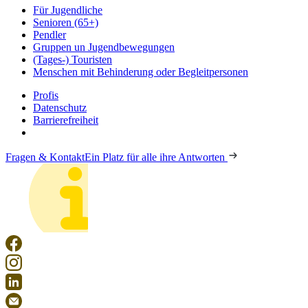
Für Jugendliche
Senioren (65+)
Pendler
Gruppen un Jugendbewegungen
(Tages-) Touristen
Menschen mit Behinderung oder Begleitpersonen
Profis
Datenschutz
Barrierefreiheit
Fragen & Kontakt
Ein Platz für alle ihre Antworten