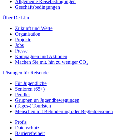
Allgemeine Reisebedingungen
Geschäftsbedingungen
Über De Lijn
Zukunft und Werte
Organisation
Projekte
Jobs
Presse
Kampagnen und Aktionen
Machen Sie mit, hin zu weniger CO₂
Lösungen für Reisende
Für Jugendliche
Senioren (65+)
Pendler
Gruppen un Jugendbewegungen
(Tages-) Touristen
Menschen mit Behinderung oder Begleitpersonen
Profis
Datenschutz
Barrierefreiheit