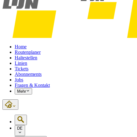
Home
Routenplaner
Haltestellen
Linien
Tickets
Abonnements
Jobs
Fragen & Kontakt
Mehr
DE