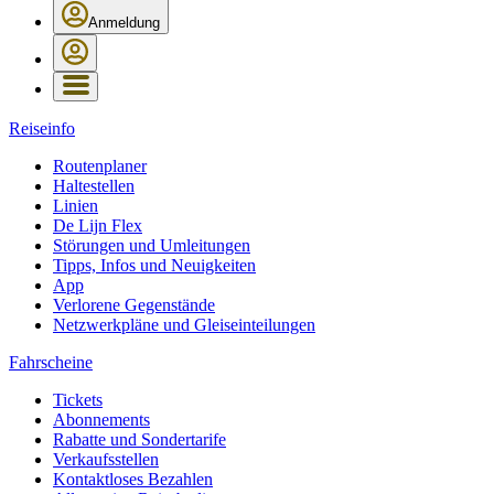
Anmeldung
Reiseinfo
Routenplaner
Haltestellen
Linien
De Lijn Flex
Störungen und Umleitungen
Tipps, Infos und Neuigkeiten
App
Verlorene Gegenstände
Netzwerkpläne und Gleiseinteilungen
Fahrscheine
Tickets
Abonnements
Rabatte und Sondertarife
Verkaufsstellen
Kontaktloses Bezahlen