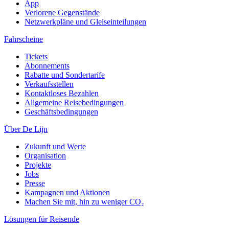
App
Verlorene Gegenstände
Netzwerkpläne und Gleiseinteilungen
Fahrscheine
Tickets
Abonnements
Rabatte und Sondertarife
Verkaufsstellen
Kontaktloses Bezahlen
Allgemeine Reisebedingungen
Geschäftsbedingungen
Über De Lijn
Zukunft und Werte
Organisation
Projekte
Jobs
Presse
Kampagnen und Aktionen
Machen Sie mit, hin zu weniger CO₂
Lösungen für Reisende