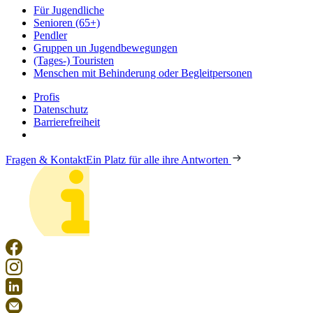
Für Jugendliche
Senioren (65+)
Pendler
Gruppen un Jugendbewegungen
(Tages-) Touristen
Menschen mit Behinderung oder Begleitpersonen
Profis
Datenschutz
Barrierefreiheit
Fragen & Kontakt
Ein Platz für alle ihre Antworten