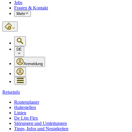
Jobs
Fragen & Kontakt
Mehr
DE
Anmeldung
Reiseinfo
Routenplaner
Haltestellen
Linien
De Lijn Flex
Störungen und Umleitungen
Tipps, Infos und Neuigkeiten