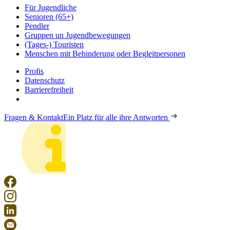
Für Jugendliche
Senioren (65+)
Pendler
Gruppen un Jugendbewegungen
(Tages-) Touristen
Menschen mit Behinderung oder Begleitpersonen
Profis
Datenschutz
Barrierefreiheit
Fragen & Kontakt
Ein Platz für alle ihre Antworten