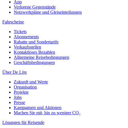
App
Verlorene Gegenstände
Netzwerkpläne und Gleiseinteilungen
Fahrscheine
Tickets
Abonnements
Rabatte und Sondertarife
Verkaufsstellen
Kontaktloses Bezahlen
Allgemeine Reisebedingungen
Geschäftsbedingungen
Über De Lijn
Zukunft und Werte
Organisation
Projekte
Jobs
Presse
Kampagnen und Aktionen
Machen Sie mit, hin zu weniger CO₂
Lösungen für Reisende