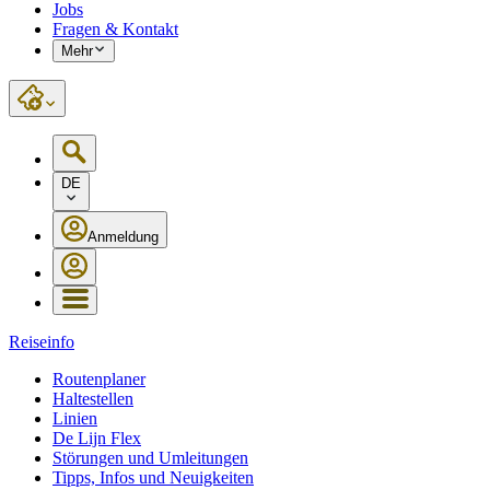
Jobs
Fragen & Kontakt
Mehr
DE
Anmeldung
Reiseinfo
Routenplaner
Haltestellen
Linien
De Lijn Flex
Störungen und Umleitungen
Tipps, Infos und Neuigkeiten