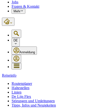
Jobs
Fragen & Kontakt
Mehr
DE
Anmeldung
Reiseinfo
Routenplaner
Haltestellen
Linien
De Lijn Flex
Störungen und Umleitungen
Tipps, Infos und Neuigkeiten