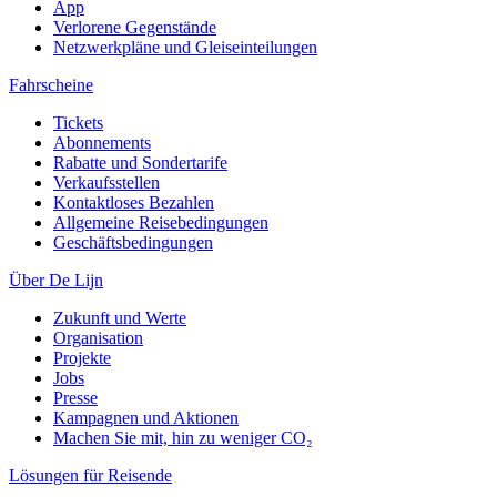
App
Verlorene Gegenstände
Netzwerkpläne und Gleiseinteilungen
Fahrscheine
Tickets
Abonnements
Rabatte und Sondertarife
Verkaufsstellen
Kontaktloses Bezahlen
Allgemeine Reisebedingungen
Geschäftsbedingungen
Über De Lijn
Zukunft und Werte
Organisation
Projekte
Jobs
Presse
Kampagnen und Aktionen
Machen Sie mit, hin zu weniger CO₂
Lösungen für Reisende