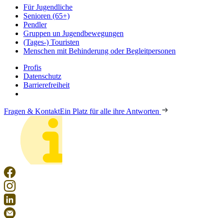
Für Jugendliche
Senioren (65+)
Pendler
Gruppen un Jugendbewegungen
(Tages-) Touristen
Menschen mit Behinderung oder Begleitpersonen
Profis
Datenschutz
Barrierefreiheit
Fragen & Kontakt
Ein Platz für alle ihre Antworten