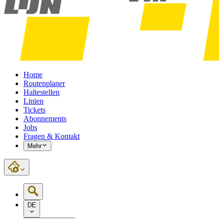
Home
Routenplaner
Haltestellen
Linien
Tickets
Abonnements
Jobs
Fragen & Kontakt
Mehr
DE