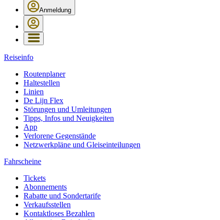
Anmeldung
Reiseinfo
Routenplaner
Haltestellen
Linien
De Lijn Flex
Störungen und Umleitungen
Tipps, Infos und Neuigkeiten
App
Verlorene Gegenstände
Netzwerkpläne und Gleiseinteilungen
Fahrscheine
Tickets
Abonnements
Rabatte und Sondertarife
Verkaufsstellen
Kontaktloses Bezahlen