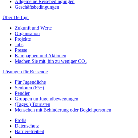
Allgemeine Reisebedingungen
Geschäftsbedingungen
Über De Lijn
Zukunft und Werte
Organisation
Projekte
Jobs
Presse
Kampagnen und Aktionen
Machen Sie mit, hin zu weniger CO₂
Lösungen für Reisende
Für Jugendliche
Senioren (65+)
Pendler
Gruppen un Jugendbewegungen
(Tages-) Touristen
Menschen mit Behinderung oder Begleitpersonen
Profis
Datenschutz
Barrierefreiheit