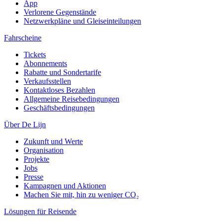
App
Verlorene Gegenstände
Netzwerkpläne und Gleiseinteilungen
Fahrscheine
Tickets
Abonnements
Rabatte und Sondertarife
Verkaufsstellen
Kontaktloses Bezahlen
Allgemeine Reisebedingungen
Geschäftsbedingungen
Über De Lijn
Zukunft und Werte
Organisation
Projekte
Jobs
Presse
Kampagnen und Aktionen
Machen Sie mit, hin zu weniger CO₂
Lösungen für Reisende