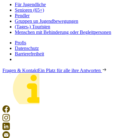
Für Jugendliche
Senioren (65+)
Pendler
Gruppen un Jugendbewegungen
(Tages-) Touristen
Menschen mit Behinderung oder Begleitpersonen
Profis
Datenschutz
Barrierefreiheit
Fragen & Kontakt
Ein Platz für alle ihre Antworten