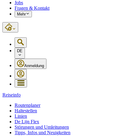
Jobs
Fragen & Kontakt
Mehr
DE
Anmeldung
Reiseinfo
Routenplaner
Haltestellen
Linien
De Lijn Flex
Störungen und Umleitungen
Tipps, Infos und Neuigkeiten