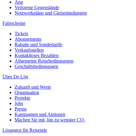
App
Verlorene Gegenstände
Netzwerkpläne und Gleiseinteilungen
Fahrscheine
Tickets
Abonnements
Rabatte und Sondertarife
Verkaufsstellen
Kontaktloses Bezahlen
Allgemeine Reisebedingungen
Geschäftsbedingungen
Über De Lijn
Zukunft und Werte
Organisation
Projekte
Jobs
Presse
Kampagnen und Aktionen
Machen Sie mit, hin zu weniger CO₂
Lösungen für Reisende