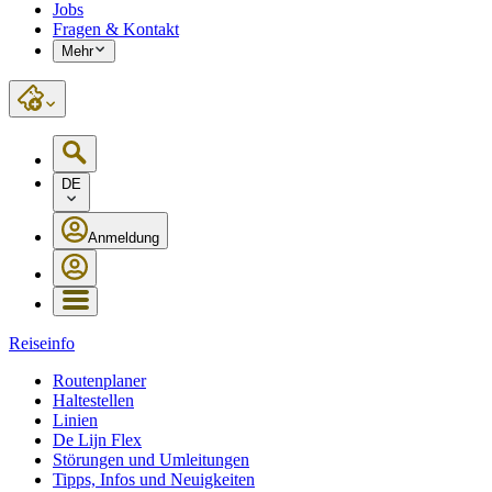
Jobs
Fragen & Kontakt
Mehr
DE
Anmeldung
Reiseinfo
Routenplaner
Haltestellen
Linien
De Lijn Flex
Störungen und Umleitungen
Tipps, Infos und Neuigkeiten