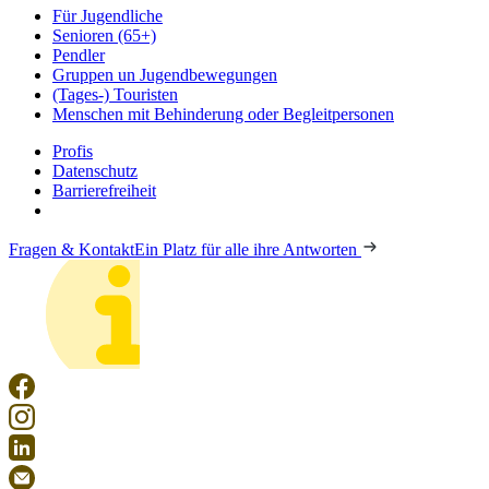
Für Jugendliche
Senioren (65+)
Pendler
Gruppen un Jugendbewegungen
(Tages-) Touristen
Menschen mit Behinderung oder Begleitpersonen
Profis
Datenschutz
Barrierefreiheit
Fragen & Kontakt
Ein Platz für alle ihre Antworten